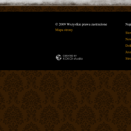
© 2009 Wszystkie prawa zastrzeżone
Naj
Mapa strony
Sto
Now
Dok
Jes
Str