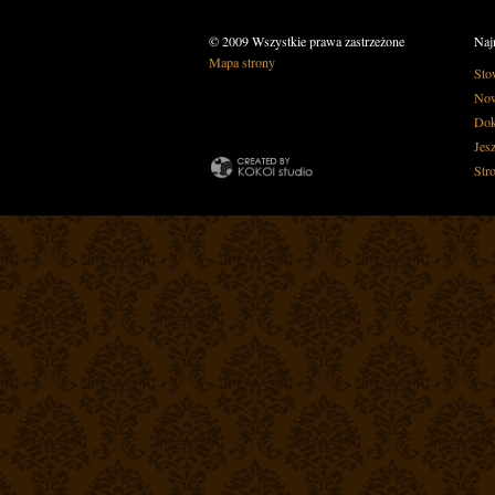
© 2009 Wszystkie prawa zastrzeżone
Naj
Mapa strony
Sto
Now
Dok
Jes
Str